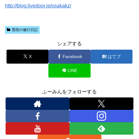
http://blog.livedoor.jp/osakakz/
普段の修行日記
シェアする
X
Facebook
はてブ
LINE
ふーみんをフォローする