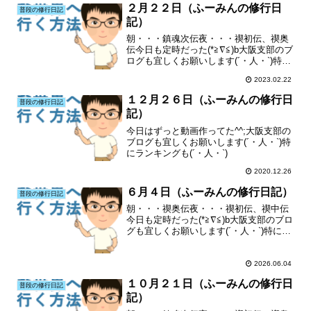
ブログも宜しくお願いします(´・人・`)
２月２２日（ふーみんの修行日
普段の修行日記
特...
記）
朝・・・鎮魂次伝夜・・・禊初伝、禊奥
伝今日も定時だった(*≧∇≦)b大阪支部のブ
ログも宜しくお願いします(´・人・`)特に
ランキングも(´・人・`)
2023.02.22
１２月２６日（ふーみんの修行日
普段の修行日記
記）
今日はずっと動画作ってた^^;大阪支部の
ブログも宜しくお願いします(´・人・`)特
にランキングも(´・人・`)
2020.12.26
６月４日（ふーみんの修行日記）
普段の修行日記
朝・・・禊奥伝夜・・・禊初伝、禊中伝
今日も定時だった(*≧∇≦)b大阪支部のブロ
グも宜しくお願いします(´・人・`)特にラ
ンキングも(´・人・`)
2026.06.04
１０月２１日（ふーみんの修行日
普段の修行日記
記）