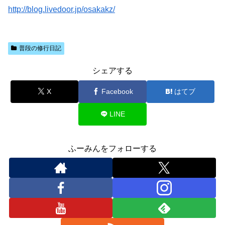
http://blog.livedoor.jp/osakakz/
普段の修行日記
シェアする
X
Facebook
はてブ
LINE
ふーみんをフォローする