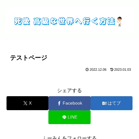
テストページ
2022.12.06
2023.01.03
シェアする
X
Facebook
はてブ
LINE
ふーみんをフォローする