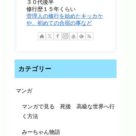
３０代後半
修行歴１５年くらい
管理人の修行を始めたキッカケ
や、初めての合宿の事など
カテゴリー
マンガ
マンガで見る 死後 高級な世界へ行
く方法
みーちゃん物語