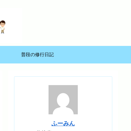
普段の修行日記
ふーみん