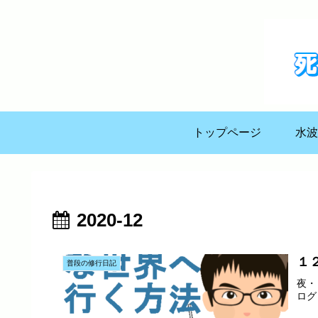
トップページ
水波
2020-12
１
普段の修行日記
夜・
ログ