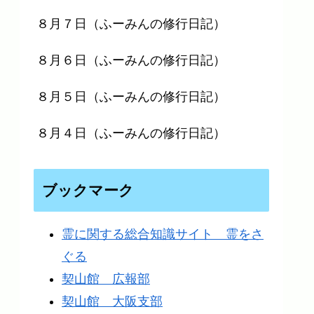
８月７日（ふーみんの修行日記）
８月６日（ふーみんの修行日記）
８月５日（ふーみんの修行日記）
８月４日（ふーみんの修行日記）
ブックマーク
霊に関する総合知識サイト 霊をさ
ぐる
契山館 広報部
契山館 大阪支部