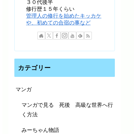
３０代後半
修行歴１５年くらい
管理人の修行を始めたキッカケ
や、初めての合宿の事など
カテゴリー
マンガ
マンガで見る 死後 高級な世界へ行
く方法
みーちゃん物語