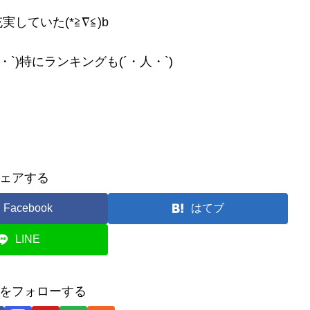
ていた(*≧∇≦)b
`)特にランキングも(´・人・`)
ェアする
Facebook
はてブ
LINE
をフォローする