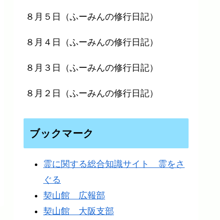
８月５日（ふーみんの修行日記）
８月４日（ふーみんの修行日記）
８月３日（ふーみんの修行日記）
８月２日（ふーみんの修行日記）
ブックマーク
霊に関する総合知識サイト 霊をさ
ぐる
契山館 広報部
契山館 大阪支部