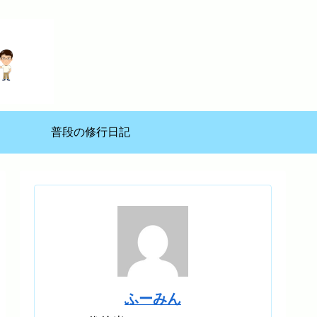
普段の修行日記
ふーみん