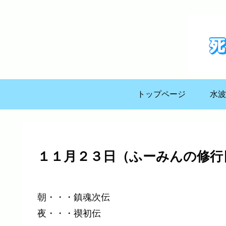
トップページ
水波
１１月２３日（ふーみんの修行
朝・・・鎮魂次伝
夜・・・禊初伝