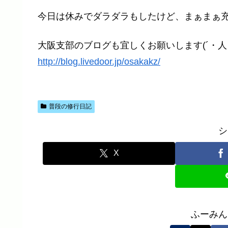
今日は休みでダラダラもしたけど、まぁまぁ充実し
大阪支部のブログも宜しくお願いします(´・人・
http://blog.livedoor.jp/osakakz/
普段の修行日記
シ
X
ふーみん