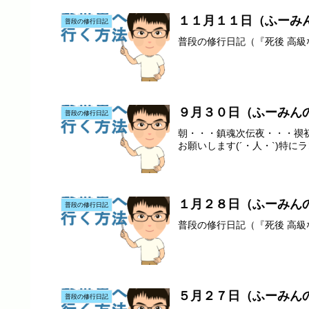
１１月１１日（ふーみ
普段の修行日記
普段の修行日記（『死後 高
９月３０日（ふーみん
普段の修行日記
朝・・・鎮魂次伝夜・・・禊初
お願いします(´・人・`)特にラ
１月２８日（ふーみん
普段の修行日記
普段の修行日記（『死後 高
５月２７日（ふーみん
普段の修行日記