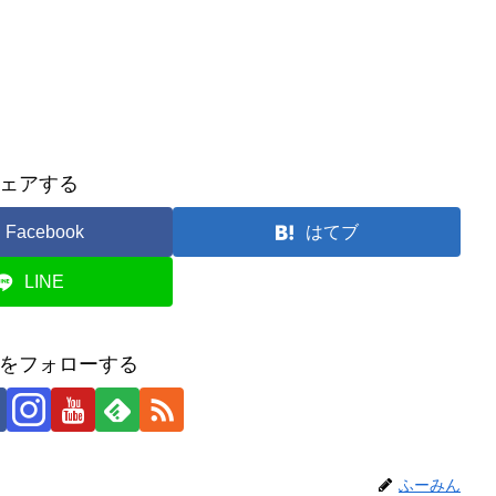
ェアする
Facebook
はてブ
LINE
をフォローする
ふーみん