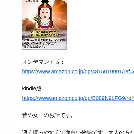
オンデマンド版：
https://www.amazon.co.jp/dp/4815019991/
kindle版：
https://www.amazon.co.jp/dp/B089N9LFG9
昔の女王のお話です。
凄く読みやすくて面白い物語です。大人の方