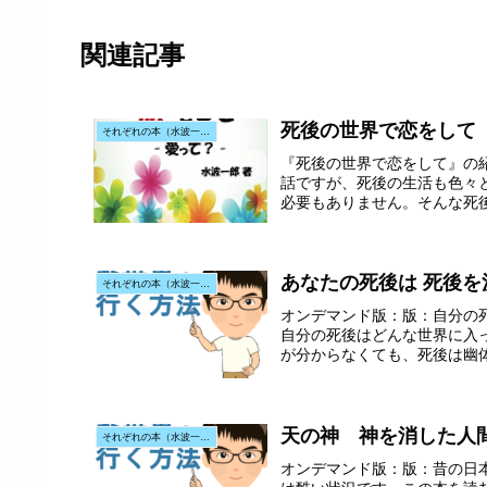
関連記事
死後の世界で恋をして
それぞれの本（水波一郎先生の本）
『死後の世界で恋をして』の
話ですが、死後の生活も色々
必要もありません。そんな死
あなたの死後は 死後を
それぞれの本（水波一郎先生の本）
オンデマンド版：版：自分の死
自分の死後はどんな世界に入
が分からなくても、死後は幽体
天の神 神を消した人
それぞれの本（水波一郎先生の本）
オンデマンド版：版：昔の日