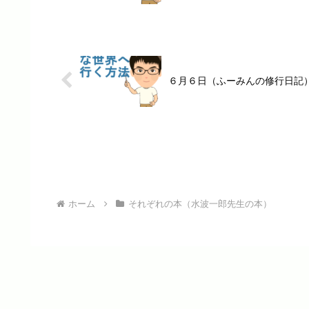
６月６日（ふーみんの修行日記
ホーム
それぞれの本（水波一郎先生の本）