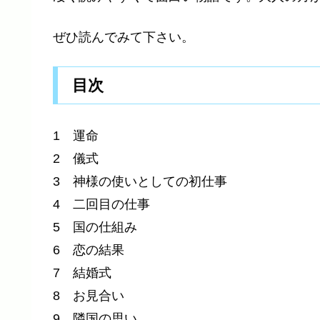
ぜひ読んでみて下さい。
目次
1 運命
2 儀式
3 神様の使いとしての初仕事
4 二回目の仕事
5 国の仕組み
6 恋の結果
7 結婚式
8 お見合い
9 隣国の思い