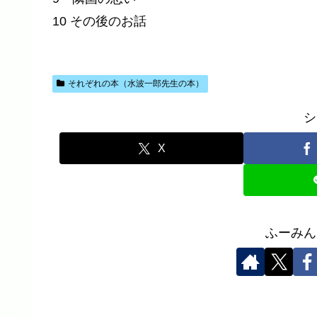
10 その後のお話
それぞれの本（水波一郎先生の本）
シ
X
ふーみん