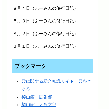
８月４日（ふーみんの修行日記）
８月３日（ふーみんの修行日記）
８月２日（ふーみんの修行日記）
８月１日（ふーみんの修行日記）
ブックマーク
霊に関する総合知識サイト 霊をさ
ぐる
契山館 広報部
契山館 大阪支部