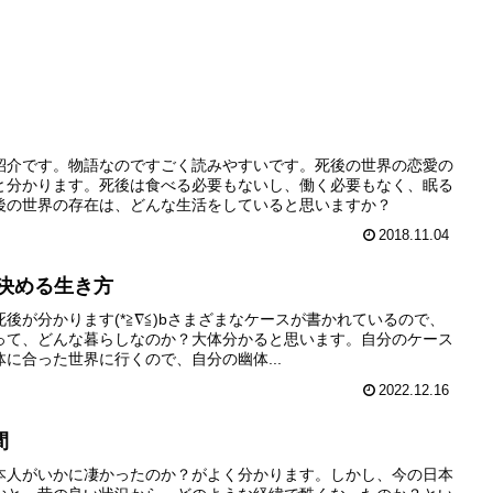
紹介です。物語なのですごく読みやすいです。死後の世界の恋愛の
と分かります。死後は食べる必要もないし、働く必要もなく、眠る
後の世界の存在は、どんな生活をしていると思いますか？
2018.11.04
決める生き方
後が分かります(*≧∇≦)bさまざまなケースが書かれているので、
って、どんな暮らしなのか？大体分かると思います。自分のケース
に合った世界に行くので、自分の幽体...
2022.12.16
間
本人がいかに凄かったのか？がよく分かります。しかし、今の日本