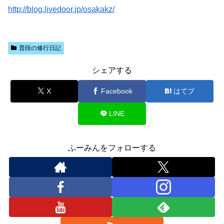
http://blog.livedoor.jp/osakakz/
普段の修行日記
シェアする
X
Facebook
はてブ
LINE
ふーみんをフォローする