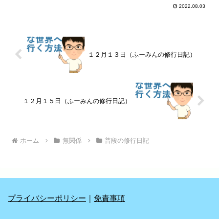
2022.08.03
１２月１３日（ふーみんの修行日記）
１２月１５日（ふーみんの修行日記）
ホーム
無関係
普段の修行日記
プライバシーポリシー
｜
免責事項