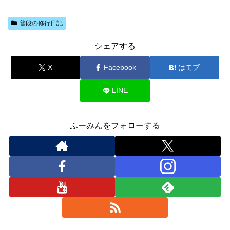
普段の修行日記
シェアする
X
Facebook
はてブ
LINE
ふーみんをフォローする