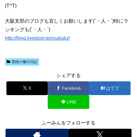
(T^T)
大阪支部のブログも宜しくお願いします(´・人・`)特にラ
ンキングも(´・人・`)
http://blog.livedoor.jp/osakakz/
普段の修行日記
シェアする
X
Facebook
はてブ
LINE
ふーみんをフォローする