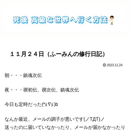
１１月２４日（ふーみんの修行日記）
2023.11.24
朝・・・鎮魂次伝
夜・・・禊初伝、禊次伝、鎮魂次伝
今日も定時だった(*≧∇≦)b
なんか最近、メールの調子が悪いです(ノTДT)ノ
送ったのに届いていなかったり、メールが届かなかったり