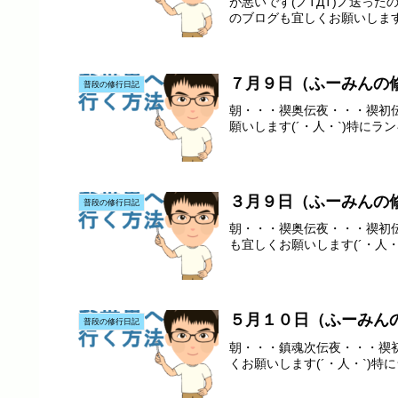
が悪いです(ノTДT)ノ送った
のブログも宜しくお願いします(´
７月９日（ふーみんの
普段の修行日記
朝・・・禊奥伝夜・・・禊初伝
願いします(´・人・`)特にラン
３月９日（ふーみんの
普段の修行日記
朝・・・禊奥伝夜・・・禊初伝
も宜しくお願いします(´・人・`
５月１０日（ふーみん
普段の修行日記
朝・・・鎮魂次伝夜・・・禊初
くお願いします(´・人・`)特に