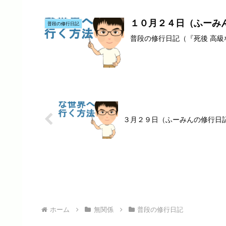
１０月２４日（ふーみ
普段の修行日記
普段の修行日記（『死後 高
３月２９日（ふーみんの修行日
ホーム
無関係
普段の修行日記