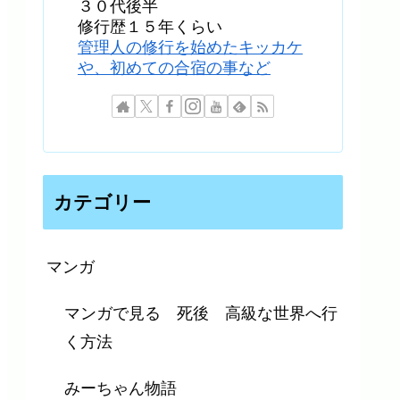
３０代後半
修行歴１５年くらい
管理人の修行を始めたキッカケ
や、初めての合宿の事など
カテゴリー
マンガ
マンガで見る 死後 高級な世界へ行
く方法
みーちゃん物語