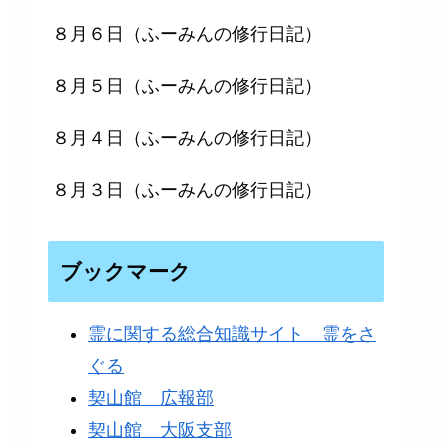
８月６日（ふーみんの修行日記）
８月５日（ふーみんの修行日記）
８月４日（ふーみんの修行日記）
８月３日（ふーみんの修行日記）
ブックマーク
霊に関する総合知識サイト 霊をさ
ぐる
契山館 広報部
契山館 大阪支部