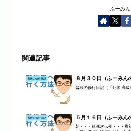
ふーみん
関連記事
８月３０日（ふーみん
普段の修行日記
普段の修行日記（『死後 高
５月１６日（ふーみん
普段の修行日記
朝・・・鎮魂次伝夜・・・禊初