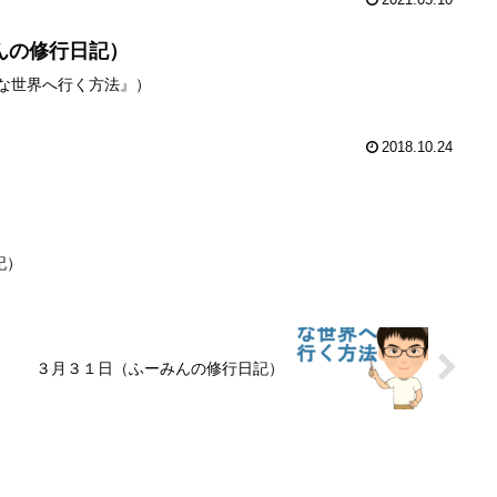
んの修行日記）
級な世界へ行く方法』）
2018.10.24
記）
３月３１日（ふーみんの修行日記）