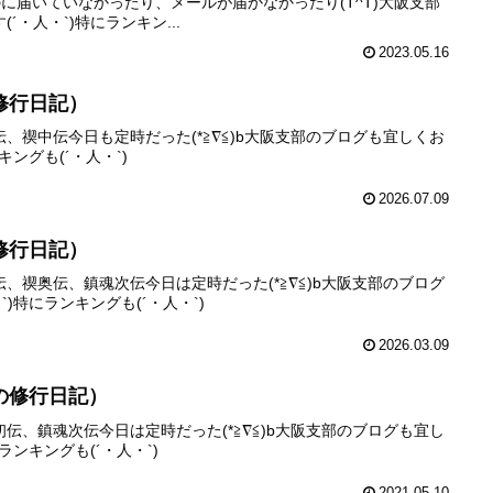
のに届いていなかったり、メールが届かなかったり(T^T)大阪支部
・人・`)特にランキン...
2023.05.16
修行日記）
、禊中伝今日も定時だった(*≧∇≦)b大阪支部のブログも宜しくお
キングも(´・人・`)
2026.07.09
修行日記）
、禊奥伝、鎮魂次伝今日は定時だった(*≧∇≦)b大阪支部のブログ
)特にランキングも(´・人・`)
2026.03.09
の修行日記）
伝、鎮魂次伝今日は定時だった(*≧∇≦)b大阪支部のブログも宜し
ランキングも(´・人・`)
2021.05.10