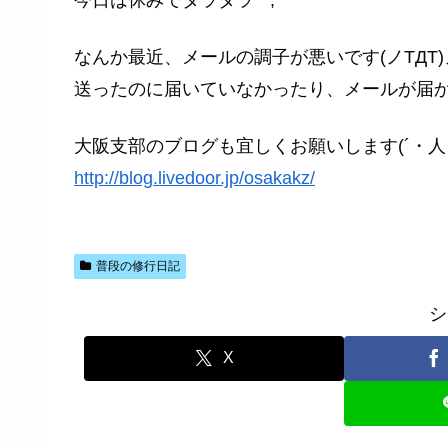
なんか最近、メールの調子が悪いです(ノTДT)
送ったのに届いていなかったり、メールが届かな
大阪支部のブログも宜しくお願いします(´・人・
http://blog.livedoor.jp/osakakz/
普段の修行日記
シ
X