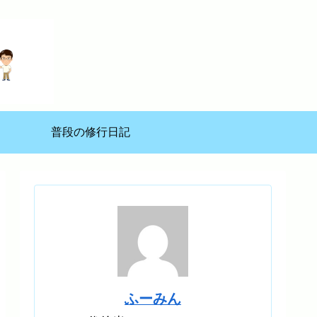
普段の修行日記
ふーみん