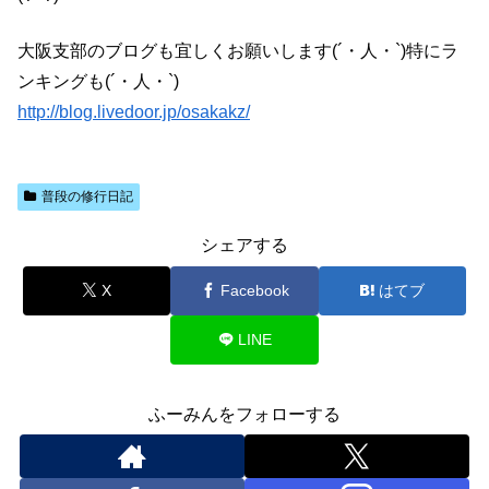
大阪支部のブログも宜しくお願いします(´・人・`)特にラ
ンキングも(´・人・`)
http://blog.livedoor.jp/osakakz/
普段の修行日記
シェアする
X
Facebook
はてブ
LINE
ふーみんをフォローする