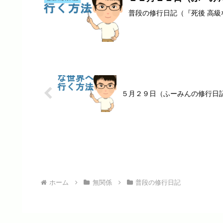
普段の修行日記（『死後 高
５月２９日（ふーみんの修行日
ホーム
無関係
普段の修行日記