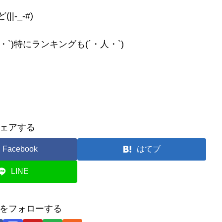
|-_-#)
`)特にランキングも(´・人・`)
ェアする
Facebook
はてブ
LINE
をフォローする