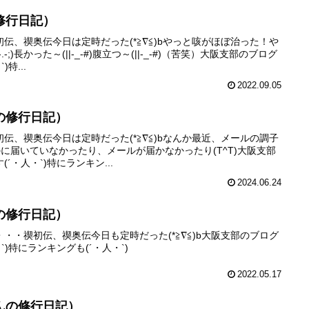
修行日記）
伝、禊奥伝今日は定時だった(*≧∇≦)bやっと咳がほぼ治った！や
;)長かった～(||-_-#)腹立つ～(||-_-#)（苦笑）大阪支部のブログ
特...
2022.09.05
の修行日記）
伝、禊奥伝今日は定時だった(*≧∇≦)bなんか最近、メールの調子
のに届いていなかったり、メールが届かなかったり(T^T)大阪支部
・人・`)特にランキン...
2024.06.24
の修行日記）
・・禊初伝、禊奥伝今日も定時だった(*≧∇≦)b大阪支部のブログ
)特にランキングも(´・人・`)
2022.05.17
んの修行日記）