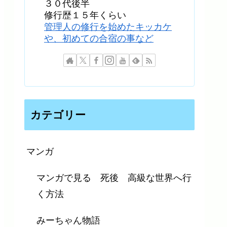
３０代後半
修行歴１５年くらい
管理人の修行を始めたキッカケ
や、初めての合宿の事など
カテゴリー
マンガ
マンガで見る 死後 高級な世界へ行
く方法
みーちゃん物語