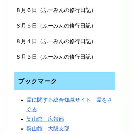
８月６日（ふーみんの修行日記）
８月５日（ふーみんの修行日記）
８月４日（ふーみんの修行日記）
８月３日（ふーみんの修行日記）
ブックマーク
霊に関する総合知識サイト 霊をさ
ぐる
契山館 広報部
契山館 大阪支部