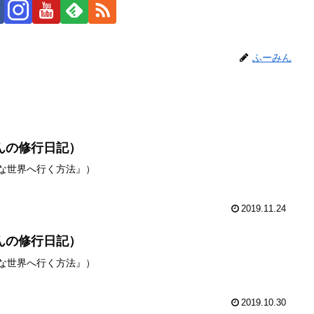
ふーみん
んの修行日記）
級な世界へ行く方法』）
2019.11.24
んの修行日記）
級な世界へ行く方法』）
2019.10.30