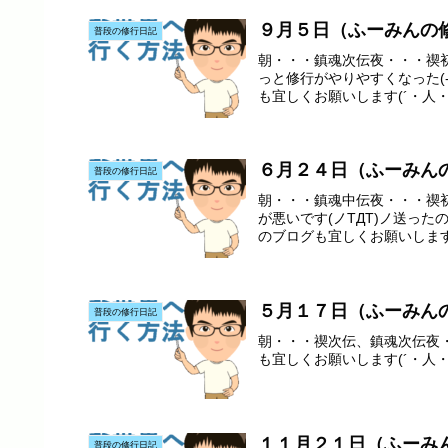
９月５日（ふーみんの
普段の修行日記
朝・・・鎮魂次伝夜・・・禊初
っと修行がやりやすくなった(-.-
も宜しくお願いします(´・人・`)
６月２４日（ふーみん
普段の修行日記
朝・・・鎮魂中伝夜・・・禊初
が悪いです(ノTДT)ノ送った
のブログも宜しくお願いします(´
５月１７日（ふーみん
普段の修行日記
朝・・・禊次伝、鎮魂次伝夜・
も宜しくお願いします(´・人・`
１１月２１日（ふーみ
普段の修行日記