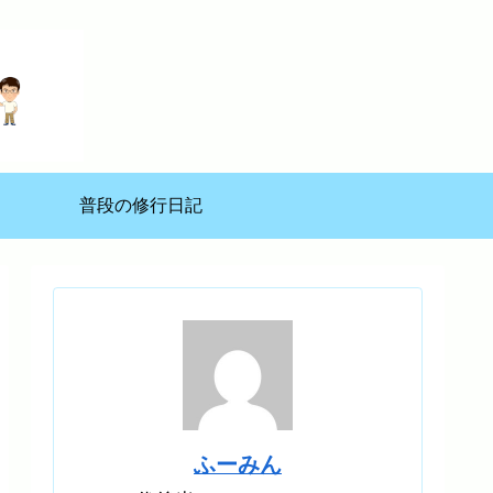
普段の修行日記
ふーみん