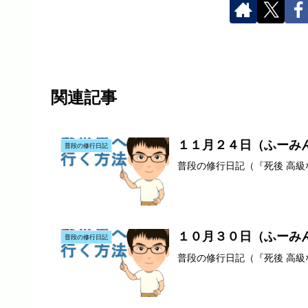
関連記事
１１月２４日（ふーみ
普段の修行日記
普段の修行日記（『死後 高
１０月３０日（ふーみ
普段の修行日記
普段の修行日記（『死後 高