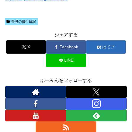
普段の修行日記
シェアする
X
Facebook
はてブ
LINE
ふーみんをフォローする