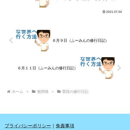
特にランキングも(´・人・`)
2021.07.04
６月９日（ふーみんの修行日記）
６月１１日（ふーみんの修行日記）
ホーム
無関係
普段の修行日記
プライバシーポリシー
｜
免責事項