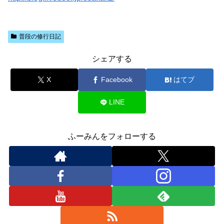
普段の修行日記
シェアする
X
Facebook
はてブ
LINE
ふーみんをフォローする