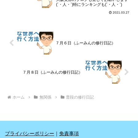
(´・人・`)特にランキングも(´・人・`)
2021.03.27
７月６日（ふーみんの修行日記）
７月８日（ふーみんの修行日記）
ホーム
無関係
普段の修行日記
プライバシーポリシー
｜
免責事項