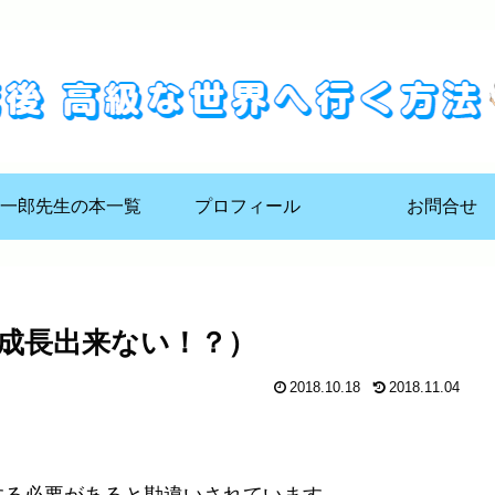
一郎先生の本一覧
プロフィール
お問合せ
成長出来ない！？）
2018.10.18
2018.11.04
、
する必要があると勘違
いされています。