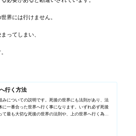
の世界には行けません
。
決まってしまい、
す。
へ行く方法
組みについての説明です。死後の世界にも法則があり、法
体に一番合った世界へ行く事になります。いずれ必ず死後
って最も大切な死後の世界の法則や、上の世界へ行く為の
す。