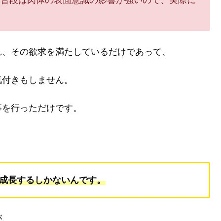
、普段は肉体の表面意識の影響が強いので、実際に
れ、その欲求を満たしているだけであって、
気付きもしません。
事を行っただけです。
成長するしかないんです。
が、