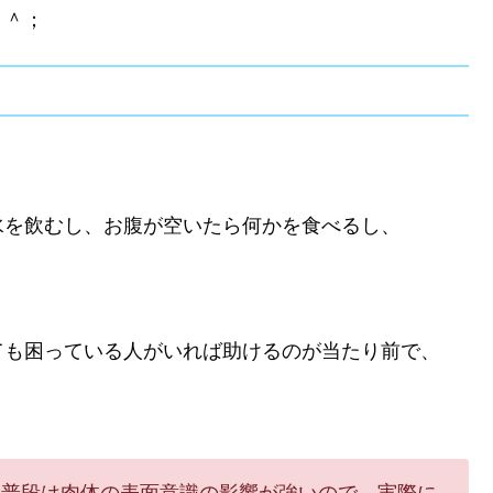
＾＾；
水を飲むし、お腹が空いたら何かを食べるし、
ても困っている人がいれば助けるのが当たり前で、
。