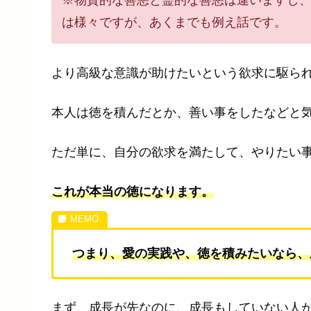
※物質的な善悪と霊的な善悪は違いますし
は様々ですが、あくまでも例え話です。
より高級な意識が助けたいという欲求に駆ら
本人は徳を積んだとか、善い事をしたなどと
ただ単に、自分の欲求を満たして、やりたい
これが本当の徳になります。
つまり、愛の実践や、徳を積みたいなら、
まず、成長が先なのに、成長もしていない人