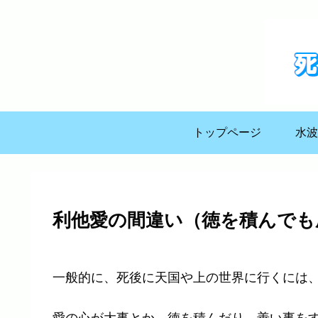
トップページ
水波
利他愛の間違い（徳を積んでも
一般的に、死後に天国や上の世界に行くには
愛の心が大事とか、徳を積んだり、善い事を