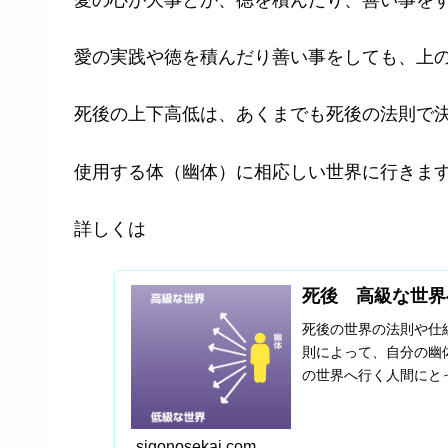
愛の実践や徳を積んだり善い事をしても、上
死後の上下高低は、あくまでも死後の法則で
使用
する体（幽体）に相応しい世界に行きま
詳しくは
死後 高級な世界
死後の世界の法則や仕
則によって、自分の幽
の世界へ行く人間にと
仕組みを説明していま
sigonosekai.com