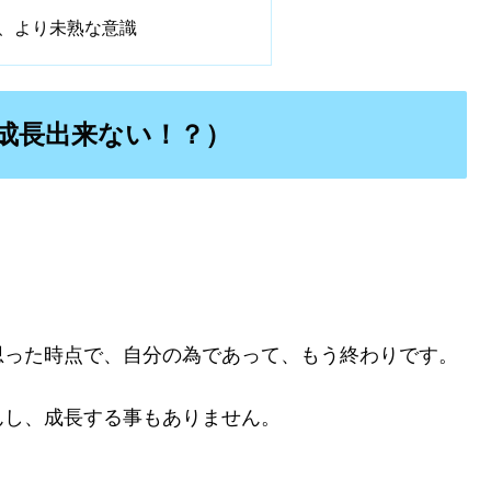
、より未熟な意識
成長出来ない！？）
？
思った時点で、自分の為であって、もう終わりです。
んし、成長する事もありません。