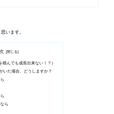
と思います。
次
を積んでも成長出来ない！？）
がいた場合、どうしますか？
なら
なら
人なら