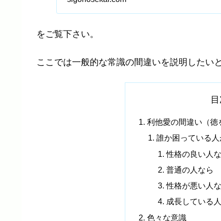
をご覧下さい。
ここでは一般的な常識の間違いを説明したい
目
利他愛の間違い（徳
誰か困っている人
性格の良い人
普通の人なら
性格が悪い人
成長している
色々な意識