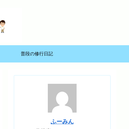
普段の修行日記
ふーみん