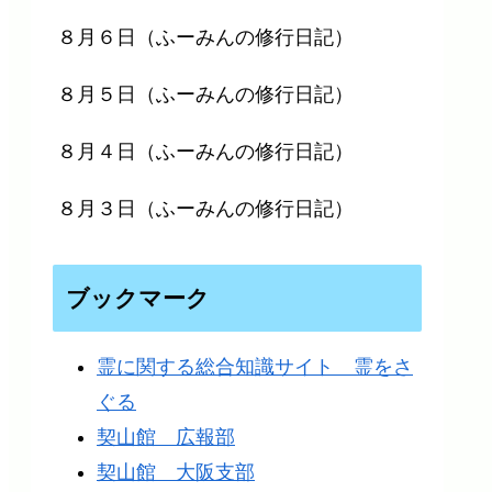
８月６日（ふーみんの修行日記）
８月５日（ふーみんの修行日記）
８月４日（ふーみんの修行日記）
８月３日（ふーみんの修行日記）
ブックマーク
霊に関する総合知識サイト 霊をさ
ぐる
契山館 広報部
契山館 大阪支部